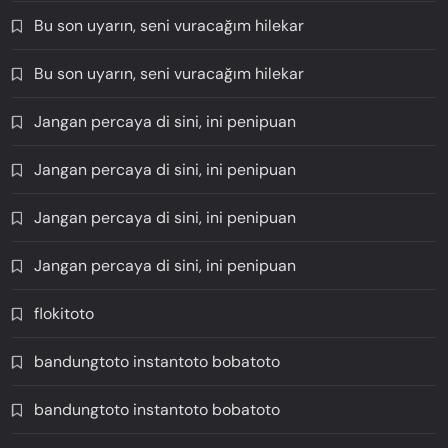
Bu son uyarın, seni vuracağım hilekar
Bu son uyarın, seni vuracağım hilekar
Jangan percaya di sini, ini penipuan
Jangan percaya di sini, ini penipuan
Jangan percaya di sini, ini penipuan
Jangan percaya di sini, ini penipuan
flokitoto
bandungtoto instantoto bobatoto
bandungtoto instantoto bobatoto