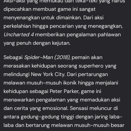
Aksi-aksi yang memukau dan teka-teki yang harus
dipecahkan membuat game ini sangat
menyenangkan untuk dimainkan. Dari aksi
perkelahian hingga pencarian yang menegangkan,
Uncharted 4
memberikan pengalaman pahlawan
yang penuh dengan kejutan.
Sebagai
Spider-Man (2018)
, pemain akan
merasakan kehidupan seorang superhero yang
melindungi New York City. Dari pertarungan
melawan musuh-musuh ikonik hingga menjalani
kehidupan sebagai Peter Parker, game ini
menawarkan pengalaman yang memadukan aksi
dan cerita yang emosional. Sensasi meluncur di
antara gedung-gedung tinggi dengan jaring laba-
laba dan bertarung melawan musuh-musuh besar