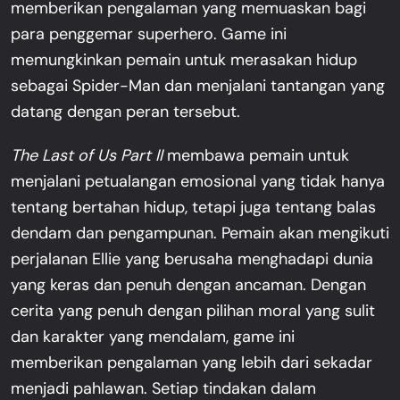
memberikan pengalaman yang memuaskan bagi
para penggemar superhero. Game ini
memungkinkan pemain untuk merasakan hidup
sebagai Spider-Man dan menjalani tantangan yang
datang dengan peran tersebut.
The Last of Us Part II
membawa pemain untuk
menjalani petualangan emosional yang tidak hanya
tentang bertahan hidup, tetapi juga tentang balas
dendam dan pengampunan. Pemain akan mengikuti
perjalanan Ellie yang berusaha menghadapi dunia
yang keras dan penuh dengan ancaman. Dengan
cerita yang penuh dengan pilihan moral yang sulit
dan karakter yang mendalam, game ini
memberikan pengalaman yang lebih dari sekadar
menjadi pahlawan. Setiap tindakan dalam