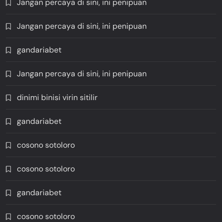
Jangan percaya di sini, ini penipuan
Jangan percaya di sini, ini penipuan
gandariabet
Jangan percaya di sini, ini penipuan
dinimi binisi virin sitilir
gandariabet
cosono sotoloro
cosono sotoloro
gandariabet
cosono sotoloro