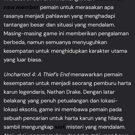
new member
pemain untuk merasakan apa
rasanya menjadi pahlawan yang menghadapi
tantangan besar dan situasi yang mendalam.
Masing-masing game ini memberikan pengalaman
berbeda, namun semuanya menyuguhkan
kesempatan untuk menghidupkan karakter utama
yang luar biasa.
Uncharted 4: A Thief’s End
menawarkan pemain
kesempatan untuk menjadi seorang pemburu harta
karun legendaris, Nathan Drake. Dengan latar
belakang yang penuh petualangan dan lokasi-
lokasi eksotis, game ini membawa pemain pada
sebuah pencarian untuk harta karun yang hilang,
sambil mengungkap
slot
misteri yang mendalam.