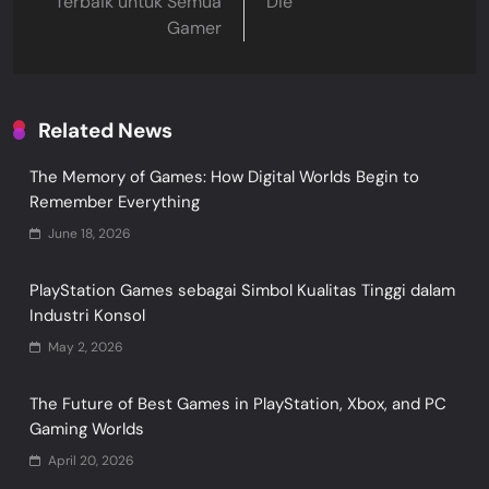
Terbaik untuk Semua
Die
Gamer
Related News
The Memory of Games: How Digital Worlds Begin to
Remember Everything
June 18, 2026
PlayStation Games sebagai Simbol Kualitas Tinggi dalam
Industri Konsol
May 2, 2026
The Future of Best Games in PlayStation, Xbox, and PC
Gaming Worlds
April 20, 2026