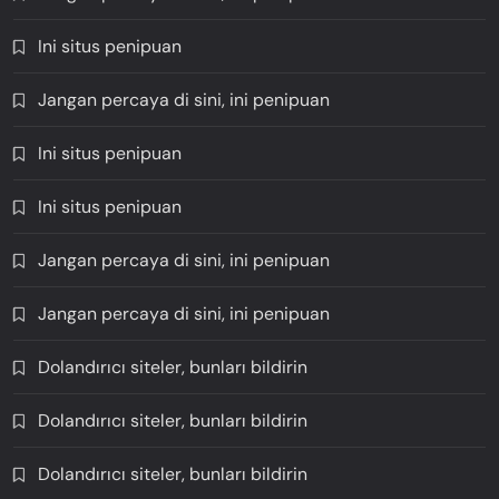
Ini situs penipuan
Jangan percaya di sini, ini penipuan
Ini situs penipuan
Ini situs penipuan
Jangan percaya di sini, ini penipuan
Jangan percaya di sini, ini penipuan
Dolandırıcı siteler, bunları bildirin
Dolandırıcı siteler, bunları bildirin
Dolandırıcı siteler, bunları bildirin