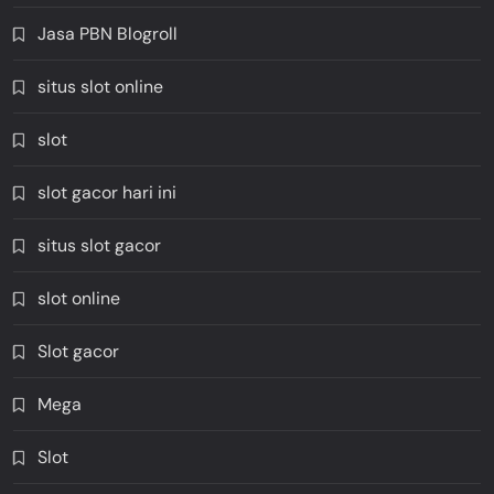
Jasa PBN Blogroll
situs slot online
slot
slot gacor hari ini
situs slot gacor
slot online
Slot gacor
Mega
Slot