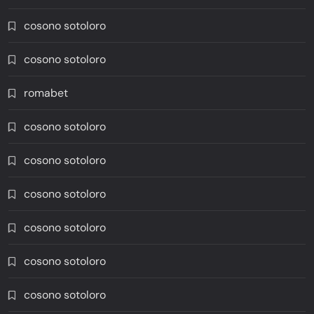
cosono sotoloro
cosono sotoloro
romabet
cosono sotoloro
cosono sotoloro
cosono sotoloro
cosono sotoloro
cosono sotoloro
cosono sotoloro