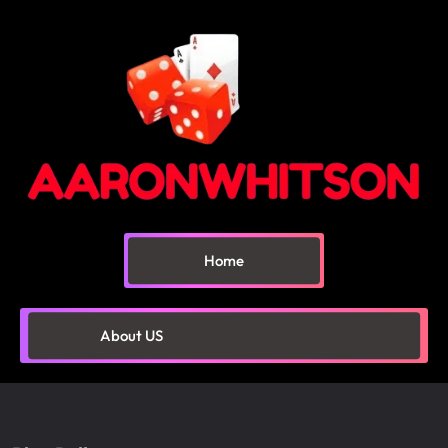
Home
About US