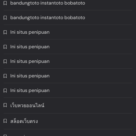
bandungtoto instantoto bobatoto
bandungtoto instantoto bobatoto
Ini situs penipuan
Ini situs penipuan
Ini situs penipuan
Ini situs penipuan
Ini situs penipuan
เว็บหวยออนไลน์
สล็อตเว็บตรง