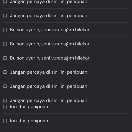
Jangan percaya di sini, ini penipuan
Jangan percaya di sini, ini penipuan
Bu son uyarın, seni vuracağım hilekar
Bu son uyarın, seni vuracağım hilekar
Bu son uyarın, seni vuracağım hilekar
Jangan percaya di sini, ini penipuan
Jangan percaya di sini, ini penipuan
Jangan percaya di sini, ini penipuan
Ini situs penipuan
Ini situs penipuan