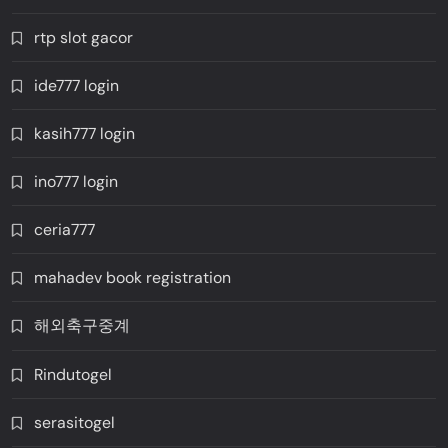
rtp slot gacor
ide777 login
kasih777 login
ino777 login
ceria777
mahadev book registration
해외축구중계
Rindutogel
serasitogel